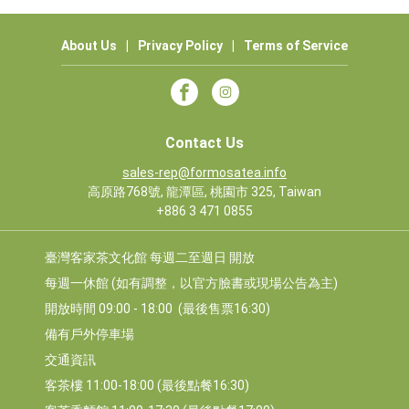
About Us
|
Privacy Policy
|
Terms of Service
Contact Us
sales-rep@formosatea.info
高原路768號, 龍潭區, 桃園市 325, Taiwan
+886 3 471 0855
臺灣客家茶文化館 每週二至週日 開放
每週一休館 (如有調整，以官方臉書或現場公告為主)
開放時間 09:00 - 18:00  (最後售票16:30)
備有戶外停車場
交通資訊
客茶樓 11:00-18:00 (最後點餐16:30)