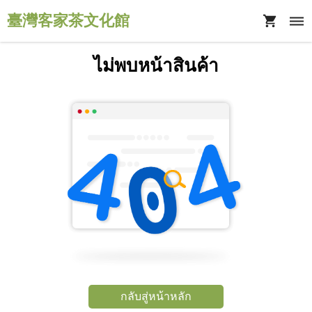
臺灣客家茶文化館
ไม่พบหน้าสินค้า
กลับสู่หน้าหลัก