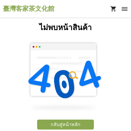
臺灣客家茶文化館
ไม่พบหน้าสินค้า
กลับสู่หน้าหลัก