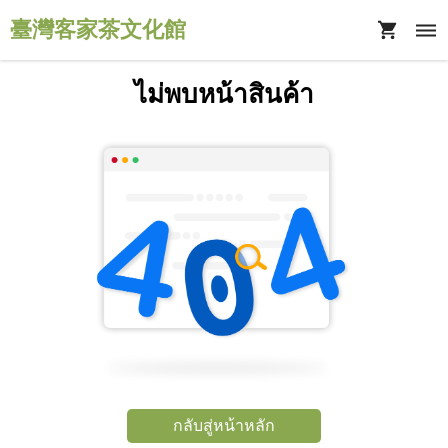
臺灣客家茶文化館
ไม่พบหน้าสินค้า
กลับสู่หน้าหลัก