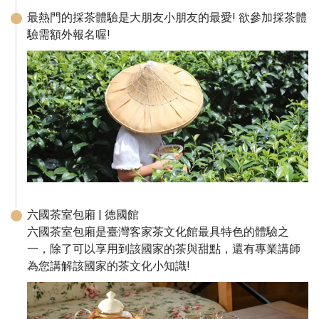
最熱門的採茶體驗是大朋友小朋友的最愛! 欲參加採茶體
驗需額外報名喔!
六國茶室包廂 | 德國館 

六國茶室包廂是臺灣客家茶文化館最具特色的體驗之
一，除了可以享用到該國家的茶與甜點，還有專業講師
為您講解該國家的茶文化小知識!