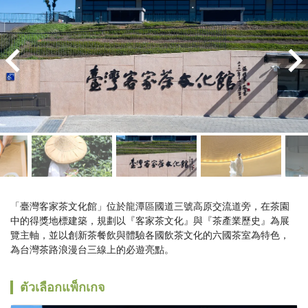
「臺灣客家茶文化館」位於龍潭區國道三號高原交流道旁，在茶園
中的得獎地標建築，規劃以『客家茶文化』與『茶產業歷史』為展
覽主軸，並以創新茶餐飲與體驗各國飲茶文化的六國茶室為特色，
為台灣茶路浪漫台三線上的必遊亮點。
ตัวเลือกแพ็กเกจ