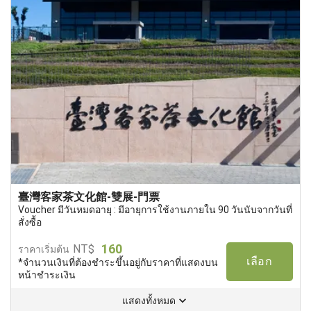
臺灣客家茶文化館-雙展-門票
Voucher มีวันหมดอายุ : มีอายุการใช้งานภายใน 90 วันนับจากวันที่
สั่งซื้อ
160
NT$
ราคาเริ่มต้น
เลือก
*จำนวนเงินที่ต้องชำระขึ้นอยู่กับราคาที่แสดงบน
หน้าชำระเงิน
แสดงทั้งหมด