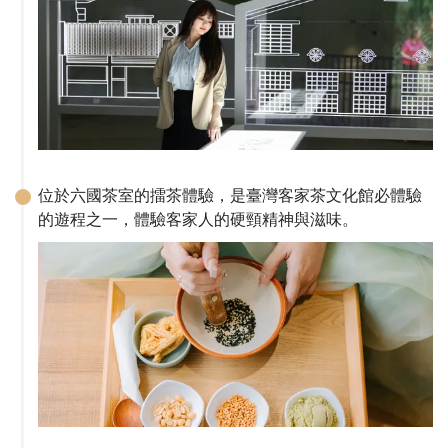
位於六國茶室的擂茶體驗，是臺灣客家茶文化館必體驗
的遊程之一，體驗客家人的硬頸精神與滋味。