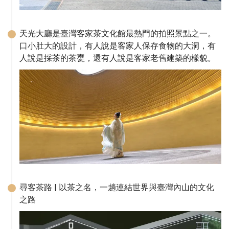
天光大廳是臺灣客家茶文化館最熱門的拍照景點之一。
口小肚大的設計，有人說是客家人保存食物的大洞，有
人說是採茶的茶甕，還有人說是客家老舊建築的樣貌。
尋客茶路 | 以茶之名，一趟連結世界與臺灣內山的文化
之路