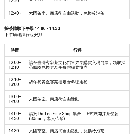
12:40
12:40 -
六國茶室、商店街自由活動，兌換冷泡茶
採茶體驗下午場 14:00 - 14:30 
下午場建議行程安排
時間
行程
12:00–
請至臺灣客家茶文化館售票亭購買入場門票，領取採
12:10
茶體驗兌換券及午餐體驗兌換券
12:10–
憑午餐券至客茶樓定食料理用餐
13:00
13:00–
六國茶室、商店街自由活動
14:00
14:00–
請於 Do Tea Free Shop 集合，正式展開採茶體驗 
14:30
(30min；專人帶領)
14:30 -
六國茶室、商店街自由活動，兌換冷泡茶