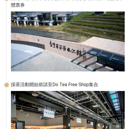
體票券
採茶活動開始前請至Do Tea Free Shop集合