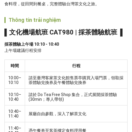
食料理，從田間到餐桌，完整體驗台灣茶文化之旅。
Thông tin trải nghiệm
▌文化機場航班 CAT980 | 採茶體驗航班  ▌
採茶體驗上午場 10:10 - 10:40 
上午場建議行程安排
時間
行程
10:00–
請至臺灣客家茶文化館售票亭購買入場門票，領取採
10:10
茶體驗兌換券及午餐體驗兌換券
10:10–
請於 Do Tea Free Shop 集合，正式展開採茶體驗 
10:40
(30min；專人帶領)
10:40–
展廳自由參觀，深入了解茶文化
11:40
11:40–
憑午餐券至客茶樓定食料理用餐