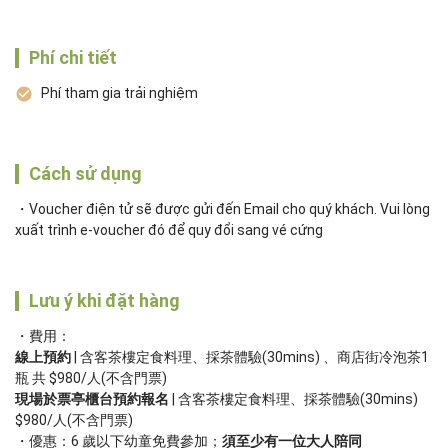
Phí chi tiết
Phí tham gia trải nghiệm
Cách sử dụng
Voucher điện tử sẽ được gửi đến Email cho quý khách. Vui lòng
xuất trình e-voucher đó để quy đổi sang vé cứng
Lưu ý khi đặt hàng
線上預約
 | 含客茶樓定食料理、採茶體驗(30mins) 、商店街冷泡茶1
現場於票亭櫃台預約報名
 | 含客茶樓定食料理、採茶體驗(30mins) 
$980/人(不含門票)
優惠：6 歲以下幼童免費參加；
須至少有一位大人陪同