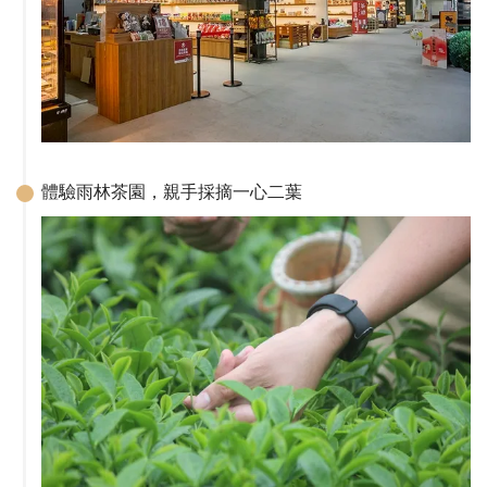
體驗雨林茶園，親手採摘一心二葉