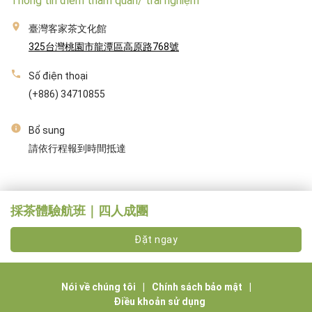
Thông tin điểm tham quan/ trải nghiệm
臺灣客家茶文化館
325台灣桃園市龍潭區高原路768號
Số điện thoại
(+886) 34710855
Bổ sung
請依行程報到時間抵達
採茶體驗航班｜四人成團
Đặt ngay
Nói về chúng tôi
|
Chính sách bảo mật
|
Điều khoản sử dụng