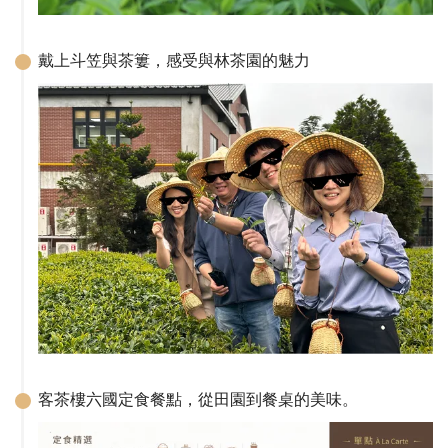
戴上斗笠與茶簍，感受與林茶園的魅力
客茶樓六國定食餐點，從田園到餐桌的美味。