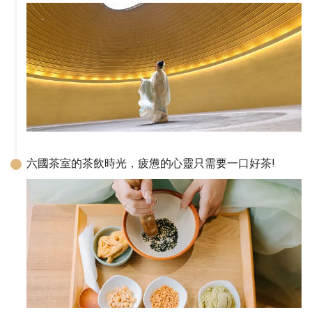
六國茶室的茶飲時光，疲憊的心靈只需要一口好茶!