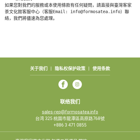
如果您對我們的服務或本使用條款有任何疑問，請直接與臺灣客家
茶文化館客服中心（客服Email: info@formosatea.info）聯
絡，我們將儘速為您處理。
关于我们
|
隐私权保护政策
|
使用条款
联络我们
sales-rep@formosatea.info
台湾 325 桃園市龍潭區高原路768號
+886 3 471 0855