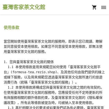
臺灣客家茶文化館
使用条款
當您開始使用臺灣客家茶文化館的服務時，即表示您已閱讀、瞭解
並同意接受本使用條款。如果您不同意接受本使用條款，即無法使
用臺灣客家茶文化館的服務。

1. 您與臺灣客家茶文化館的關係

  1.1 本使用條款是用來規範您如何使用「臺灣客家茶文化館平
台」(formosa-tea.rezio.shop)、及其他任何由我們提供的線上
或線下服務，以及用來規範您透過臺灣客家茶文化館所進行的旅遊
消費行為（統稱「臺灣客家茶文化館的服務」）。

  1.2 本使用條款將構成您與臺灣客家茶文化館之間的有效契約。
在使用臺灣客家茶文化館的服務時，您應接受任何不定時更新的所
有與服務相關的額外條款約束，及臺灣客家茶文化館的《隱私權保
護政策》，所有此等條款被提及時，均被納入至本使用條款。

  1.3 基於相關法令的要求或如果我們認為有必要時，臺灣客家茶