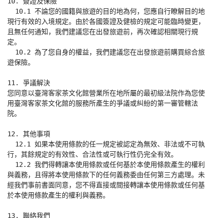
10. 簽證及保險

  10.1 不論您的國籍與旅遊的目的地為何，您應自行瞭解目的地
現行有效的入境規定。由於各國簽證及健檢的規定可能臨時變更，
且無任何通知，我們建議您在出發旅遊前，再次確認相關現行規
定。

  10.2 為了您自身的權益，我們建議您在出發旅遊前購買綜合旅
遊保險。

11. 爭議解決

您同意以臺灣客家茶文化館營業所在地所屬的最初級法院作為您使
用臺灣客家茶文化館的服務所產生的爭議或糾紛的第一審管轄法
院。

12. 其他事項

  12.1 如果本使用條款的任一規定被認定為無效、非法或不可執
行，其餘規定的有效性、合法性或可執行性仍完全有效。

  12.2 我們得轉讓本使用條款或任何基於本使用條款產生的權利
與義務，且得將本使用條款下的任何義務委由任何第三方處理。未
經我們事前書面同意，您不得直接或間接轉讓本使用條款或任何基
於本使用條款產生的權利與義務。

13. 聯絡我們
