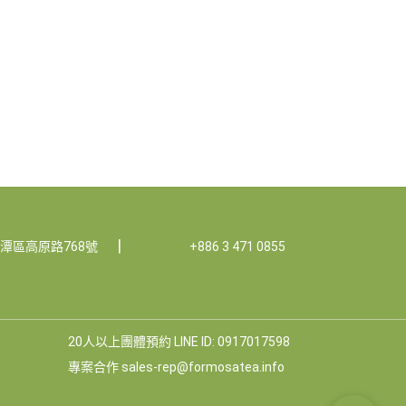
|
龍潭區高原路768號
+886 3 471 0855
20人以上團體預約 LINE ID: 0917017598
專案合作 sales-rep@formosatea.info