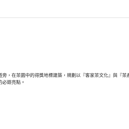
道旁，在茶園中的得獎地標建築，規劃以『客家茶文化』與『茶
的必遊亮點。