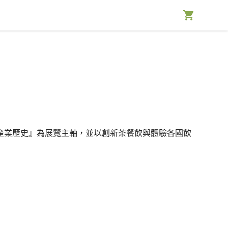
產業歷史』為展覽主軸，並以創新茶餐飲與體驗各國飲