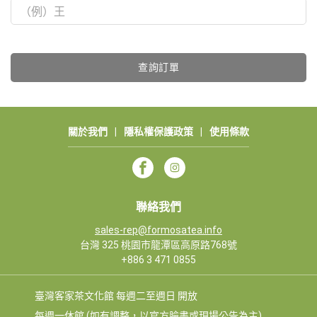
查詢訂單
關於我們
|
隱私權保護政策
|
使用條款
聯絡我們
sales-rep@formosatea.info
台灣 325 桃園市龍潭區高原路768號
+886 3 471 0855
臺灣客家茶文化館 每週二至週日 開放
每週一休館 (如有調整，以官方臉書或現場公告為主)