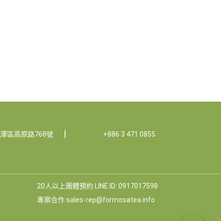
|
龍潭區高原路768號
+886 3 471 0855
20人以上團體預約 LINE ID: 0917017598
專案合作 sales-rep@formosatea.info