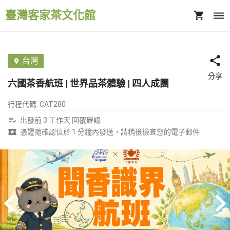
臺灣客家茶文化館
台灣
分享
六國茶香航班 | 世界品茶體驗 | 四人成團
行程代碼
:
CAT280
出發前 3 工作天 回覆確認
憑證隨確認信於 1 分鐘內發送，請稍後檢查您的電子郵件